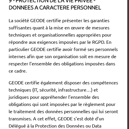
9 - PROTECTION DE LA VIE PRIVEE -
DONNEES A CARACTERE PERSONNEL
La société GEODE certifie présenter les garanties
suffisantes quant à la mise en œuvre de mesures
techniques et organisationnelles appropriées pour
répondre aux exigences imposées par le RGPD. En
particulier GEODE certifie avoir formé ses personnels
internes afin que son organisation soit en mesure de
respecter l’ensemble des obligations imposées dans
ce cadre.
GEODE certifie également disposer des compétences
techniques (IT, sécurité, infrastructure…) et
juridiques pour appréhender l’ensemble des
obligations qui sont imposées par le règlement pour
le traitement des données personnelles qui lui seront
transmises. A cet effet, GEODE s’est doté d’un
Délégué à la Protection des Données ou Data