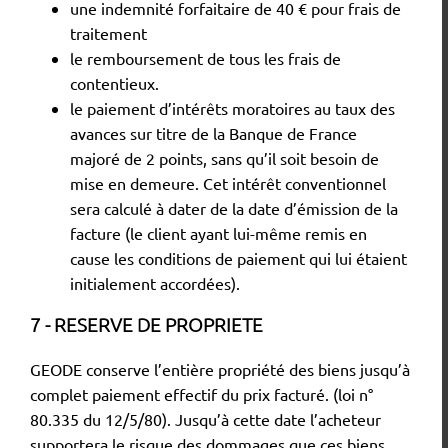
une indemnité forfaitaire de 40 € pour frais de
traitement
le remboursement de tous les frais de
contentieux.
le paiement d’intérêts moratoires au taux des
avances sur titre de la Banque de France
majoré de 2 points, sans qu’il soit besoin de
mise en demeure. Cet intérêt conventionnel
sera calculé à dater de la date d’émission de la
facture (le client ayant lui-même remis en
cause les conditions de paiement qui lui étaient
initialement accordées).
7 - RESERVE DE PROPRIETE
GEODE conserve l’entière propriété des biens jusqu’à
complet paiement effectif du prix facturé. (loi n°
80.335 du 12/5/80). Jusqu’à cette date l’acheteur
supportera le risque des dommages que ces biens