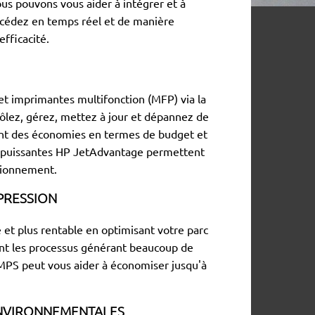
us pouvons vous aider à intégrer et à
Accédez en temps réel et de manière
fficacité.
t imprimantes multifonction (MFP) via la
rôlez, gérez, mettez à jour et dépannez de
sant des économies en termes de budget et
n puissantes HP JetAdvantage permettent
ctionnement.
MPRESSION
 et plus rentable en optimisant votre parc
ant les processus générant beaucoup de
MPS peut vous aider à économiser jusqu'à
NVIRONNEMENTALES