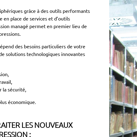
iphériques grâce à des outils performants
e en place de services et d’outils
ession managé permet en premier lieu de
mpressions.
épend des besoins particuliers de votre
de solutions technologiques innovantes
ion,
avail,
 la sécurité,
 plus économique.
RAITER LES NOUVEAUX
RESSION :