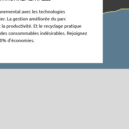
onnemental avec les technologies
er. La gestion améliorée du parc
la productivité. Et le recyclage pratique
t des consommables indésirables. Rejoignez
 80% d’économies.