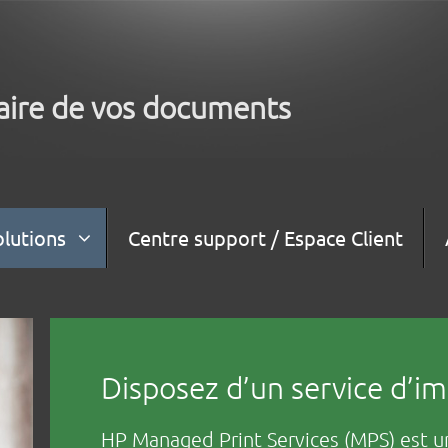
aire de vos documents
olutions
Centre support / Espace Client
Disposez d’un service d’
HP Managed Print Services (MPS) est u