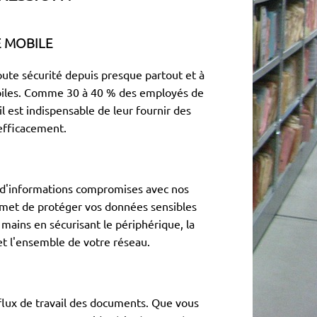
E MOBILE
oute sécurité depuis presque partout et à
obiles. Comme 30 à 40 % des employés de
l est indispensable de leur fournir des
 efficacement.
et d'informations compromises avec nos
ermet de protéger vos données sensibles
mains en sécurisant le périphérique, la
t l'ensemble de votre réseau.
 flux de travail des documents. Que vous