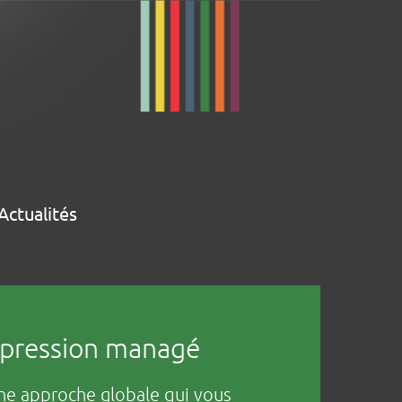
Actualités
impression managé
ne approche globale qui vous