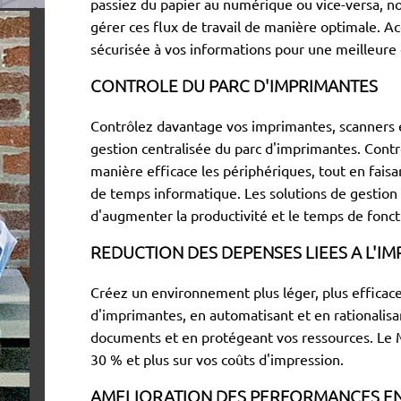
passiez du papier au numérique ou vice-versa, no
gérer ces flux de travail de manière optimale. 
sécurisée à vos informations pour une meilleure e
CONTROLE DU PARC D'IMPRIMANTES
Contrôlez davantage vos imprimantes, scanners e
gestion centralisée du parc d'imprimantes. Cont
manière efficace les périphériques, tout en fai
de temps informatique. Les solutions de gestio
d'augmenter la productivité et le temps de fon
REDUCTION DES DEPENSES LIEES A L'I
Créez un environnement plus léger, plus efficace
d'imprimantes, en automatisant et en rationalis
documents et en protégeant vos ressources. Le 
30 % et plus sur vos coûts d'impression.
AMELIORATION DES PERFORMANCES E