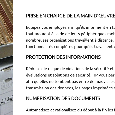
PRISE EN CHARGE DE LA MAIN-D'ŒUVR
Equipez vos employés afin qu'ils impriment en t
tout moment à l'aide de leurs périphériques m
nombreuses organisations travaillent à distance, i
fonctionnalités complètes pour qu'ils travaillent
PROTECTION DES INFORMATIONS
Réduisez le risque de violations de la sécurité 
évaluations et solutions de sécurité. HP vous p
afin qu'elles ne tombent pas entre de mauvaises 
transmission des données, les pages imprimées e
NUMERISATION DES DOCUMENTS
Automatisez et rationalisez du début à la fin les