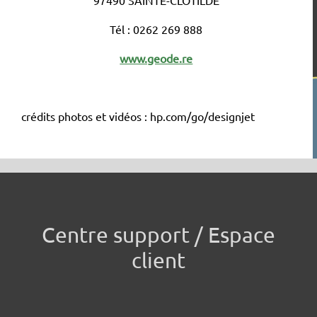
97490 SAINTE-CLOTILDE
Tél : 0262 269 888
www.geode.re
crédits photos et vidéos : hp.com/go/designjet
Centre support / Espace
client