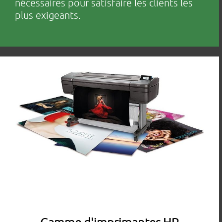
nécessaires pour satisfaire les clients les
plus exigeants.