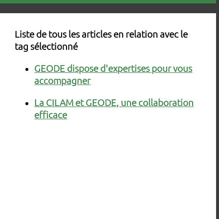
Liste de tous les articles en relation avec le
tag sélectionné
GEODE dispose d'expertises pour vous
accompagner
La CILAM et GEODE, une collaboration
efficace